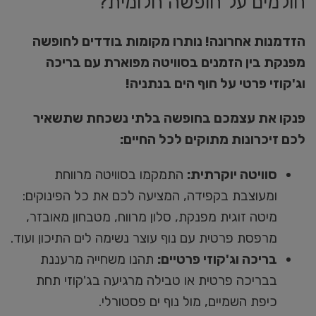
חולמים על חופשה חלומית?
הזדמנות אחרונה! נותרו מקומות בודדים לחופשה
מפנקת בין הזמנים בסוויטה מפוארת עם בריכה
וג'קוזי פרטי על חוף הים בנתניה!
פנקו את עצמכם בחופשה בלתי נשכחת שתשאיר
לכם זיכרונות מתוקים לכל החיים:
סוויטה יוקרתית:
התמקמו בסוויטה מרווחת
ומעוצבת בקפידה, המציעה לכם את כל הפינוקים:
מיטה זוגית מפנקת, סלון מרווח, מטבחון מאובזר,
מרפסת פרטית עם נוף עוצר נשימה לים התיכון ועוד.
בריכה וג'קוזי פרטיים:
תהנו משחייה מרעננת
בבריכה פרטית או טבילה מרגיעה בג'קוזי תחת
כיפת השמיים, מול נוף ים פסטורלי.