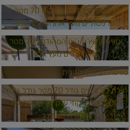
סוייטת שירת מרים פלוס 70 מטר
מרפסת ים מעץ אלון וסנוקר ענק
סוויטת שירת הים המהודרת 70 מטר
מרפסת ים מעץ אלון
סוויטת לב הים הזוגית
וילת כוכב הים גודל 70 מטר גודל גינה
200 מטר ג'קוזי ענק בריכה פרטית
מקורה פינפונג