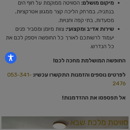
מיקום מושלם:
הסוויטה ממוקמת על חוף הים
בנתניה, במרחק הליכה קצר ממגוון אטרקציות,
מסעדות, בתי קפה וחנויות.
שירות אדיב ומקצועי:
צוות מיומן ומסביר פנים
יעמוד לרשותכם לאורך כל החופשה ויספק לכם את
כל הנדרש.
החופשה המושלמת מחכה לכם!
לפרטים נוספים והזמנות התקשרו עכשיו:
053-341-
2476
אל תפספסו את ההזדמנות!
סוויטת מלכת שבא