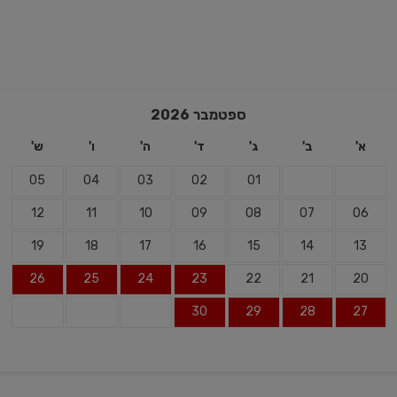
ספטמבר
2026
א'
ב'
ג'
ד'
ה'
ו'
ש'
05
04
03
02
01
12
11
10
09
08
07
06
19
18
17
16
15
14
13
26
25
24
23
22
21
20
30
29
28
27