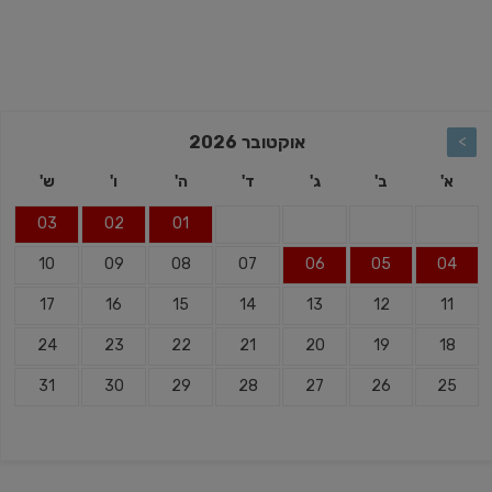
>
אוקטובר
2026
א'
ב'
ג'
ד'
ה'
ו'
ש'
03
02
01
10
09
08
07
06
05
04
17
16
15
14
13
12
11
24
23
22
21
20
19
18
31
30
29
28
27
26
25