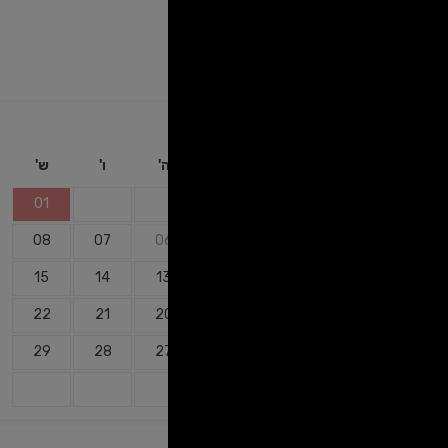
זמין
לא זמין
אוגוסט
2026
א'
ב'
ג'
ד'
ה'
ו'
ש'
01
08
07
06
05
04
03
02
15
14
13
12
11
10
09
22
21
20
19
18
17
16
29
28
27
26
25
24
23
31
30