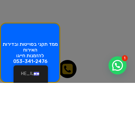
ממד תקני בסוייטות ובדירות
האירוח
להזמנות חייגו
1
053-341-2476
HE_IL