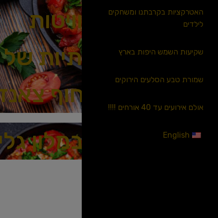
בסוויטות
האטרקציות בקרבתנו ומשחקים
לילדים
היוקרתיות של
שקיעות השמש היפות בארץ
שמורת טבע הסלעים הירוקים
רויאל חוף צאנז
אולם אירועים עד 40 אורחים !!!!
אוכלים במלון גלי
English