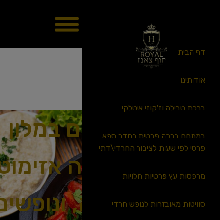
דף הבית
אודותינו
ברכת טבילה וז'קוזי איטלקי
אוכלים במלון
במתחם ברכה פרטית בחדר ספא
פרטי לפי שעות לציבור החרדי\דתי
מדיטרה אזימוט
מרפסות עץ פרטיות תלויות
בנתניה, ונופשים
סוויטות מאובזרות לנופש חרדי