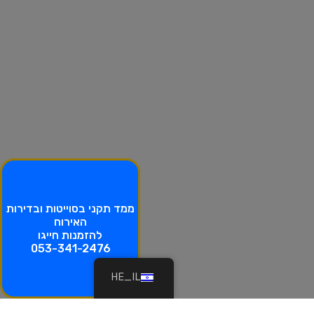
ממד תקני בסוייטות ובדירות
האירוח
להזמנות חייגו
053-341-2476
HE_IL